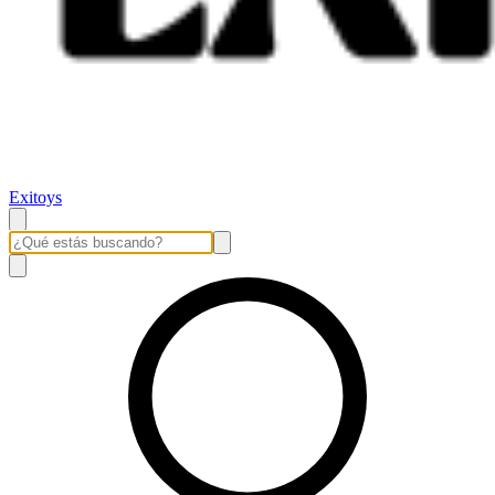
Exitoys